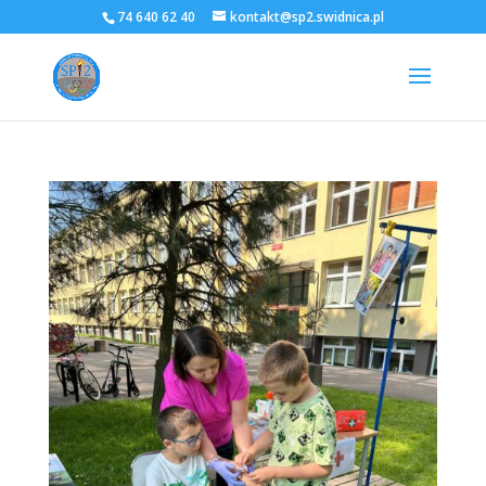
74 640 62 40
kontakt@sp2.swidnica.pl