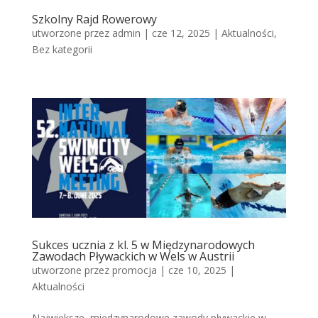
Szkolny Rajd Rowerowy
utworzone przez
admin
|
cze 12, 2025
|
Aktualności
,
Bez kategorii
Sukces ucznia z kl. 5 w Międzynarodowych
Zawodach Pływackich w Wels w Austrii
utworzone przez
promocja
|
cze 10, 2025
|
Aktualności
Największe, międzynarodowe zawody pływackie w