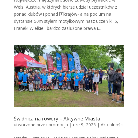
Wels, Austria, w których bierze udział uczestników z
ponad klubów i ponad 1️⃣krajów- a na podium na
dystansie 50m stylem motylkowym nasz uczeń kl. 5,
Franek! Wielkie i bardzo zasłużone brawa i...
Świdnica na rowery – Aktywne Miasta
utworzone przez
promocja
|
cze 9, 2025
|
Aktualności