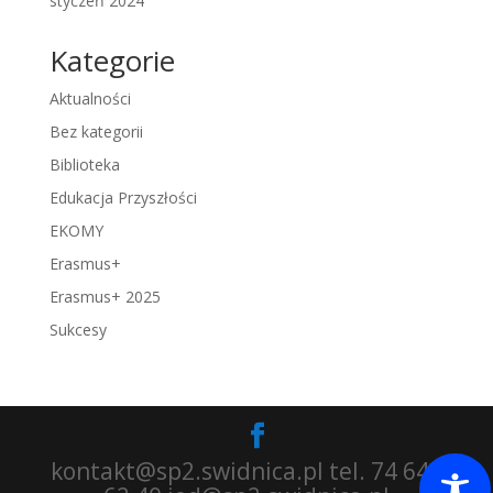
styczeń 2024
Kategorie
Aktualności
Bez kategorii
Biblioteka
Edukacja Przyszłości
EKOMY
Erasmus+
Erasmus+ 2025
Sukcesy
kontakt@sp2.swidnica.pl tel. 74 640