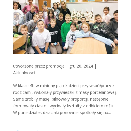
utworzone przez
promocja
|
gru 20, 2024
|
Aktualności
W klasie 4b w miniony piątek dzieci przy współpracy z
rodzicami, wykonały przywieszki z masy porcelanowej.
Same zrobiły masę, pilnowały proporcji, następnie
formowały ciasto i wycinały kształty z odbiciem roślin.
W poniedziałek dziaciaki ponownie spotkały się na...