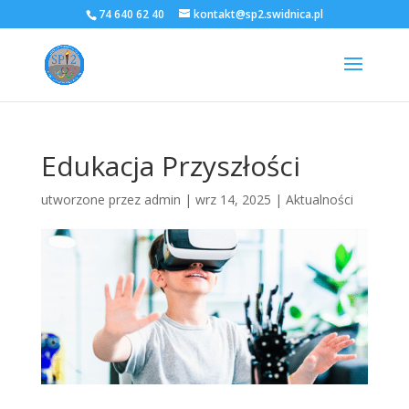
74 640 62 40
kontakt@sp2.swidnica.pl
Edukacja Przyszłości
utworzone przez
admin
|
wrz 14, 2025
|
Aktualności