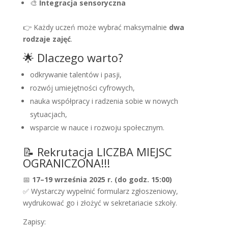
🎨
Integracja sensoryczna
👉 Każdy uczeń może wybrać maksymalnie
dwa
rodzaje zajęć
.
🌟 Dlaczego warto?
odkrywanie talentów i pasji,
rozwój umiejętności cyfrowych,
nauka współpracy i radzenia sobie w nowych
sytuacjach,
wsparcie w nauce i rozwoju społecznym.
📝 Rekrutacja LICZBA MIEJSC
OGRANICZONA!!!
📅
17–19 września 2025 r. (do godz. 15:00)
✅ Wystarczy wypełnić formularz zgłoszeniowy,
wydrukować go i złożyć w sekretariacie szkoły.
Zapisy: